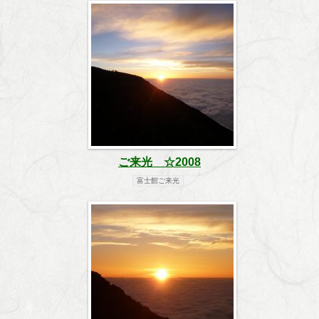
ご来光 ☆2008
富士館ご来光