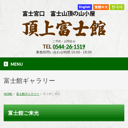
ご予約・お問合せ
TEL
0544-26-1519
事務所問い合わせ時間 10:00 - 18:00
MENU
富士館ギャラリー
HOME
»
富士館ギャラリー
»
富士館ご来光
富士館ご来光