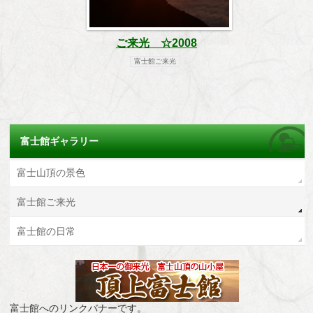
ご来光 ☆2008
富士館ご来光
富士館ギャラリー
富士山頂の景色
富士館ご来光
富士館の日常
富士館へのリンクバナーです。